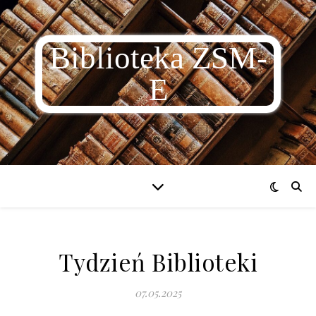
Biblioteka ZSM-
E
Tydzień Biblioteki
07.05.2025