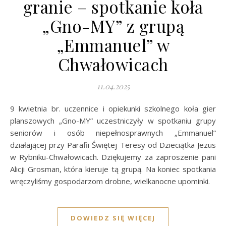
granie – spotkanie koła
„Gno-MY” z grupą
„Emmanuel” w
Chwałowicach
11.04.2025
9 kwietnia br. uczennice i opiekunki szkolnego koła gier
planszowych „Gno-MY” uczestniczyły w spotkaniu grupy
seniorów i osób niepełnosprawnych „Emmanuel”
działającej przy Parafii Świętej Teresy od Dzieciątka Jezus
w Rybniku-Chwałowicach. Dziękujemy za zaproszenie pani
Alicji Grosman, która kieruje tą grupą. Na koniec spotkania
wręczyliśmy gospodarzom drobne, wielkanocne upominki.
DOWIEDZ SIĘ WIĘCEJ