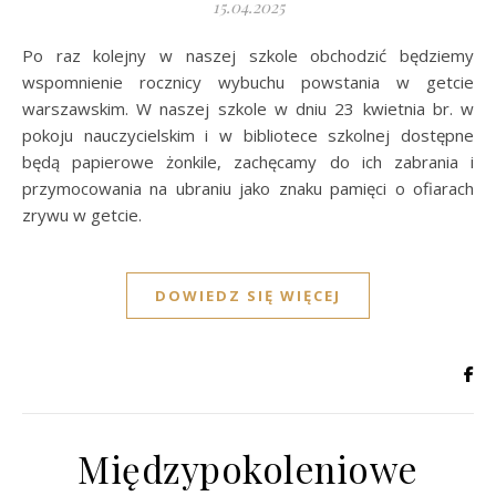
15.04.2025
Po raz kolejny w naszej szkole obchodzić będziemy
wspomnienie rocznicy wybuchu powstania w getcie
warszawskim. W naszej szkole w dniu 23 kwietnia br. w
pokoju nauczycielskim i w bibliotece szkolnej dostępne
będą papierowe żonkile, zachęcamy do ich zabrania i
przymocowania na ubraniu jako znaku pamięci o ofiarach
zrywu w getcie.
DOWIEDZ SIĘ WIĘCEJ
Międzypokoleniowe