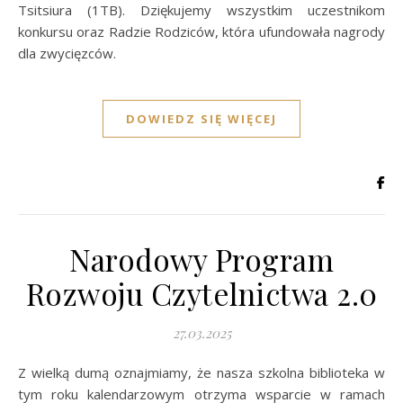
Tsitsiura (1TB). Dziękujemy wszystkim uczestnikom
konkursu oraz Radzie Rodziców, która ufundowała nagrody
dla zwycięzców.
DOWIEDZ SIĘ WIĘCEJ
Narodowy Program
Rozwoju Czytelnictwa 2.0
27.03.2025
Z wielką dumą oznajmiamy, że nasza szkolna biblioteka w
tym roku kalendarzowym otrzyma wsparcie w ramach