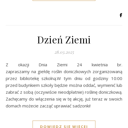
Dzień Ziemi
28.03.2025
Z okazji Dnia Ziemi 24 kwietnia br.
zapraszamy na giełdę roślin doniczkowych zorganizowaną
przez bibliotekę szkolną.W tym dniu od godziny 10:00
przed budynkiem szkoły będzie można oddać, wymienić lub
zabrać z sobą (oczywiście nieodpłatnie) roślinę doniczkową.
Zachęcamy do włączenia się w tę akcję, już teraz w swoich
domach możecie zacząć uprawiać sadzonki!
DOWIEDZ SIĘ WIĘCEJ