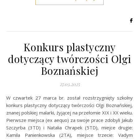
Konkurs plastyczny
dotyczący twórczości Olgi
Boznańskiej
27.03.2025
W czwartek 27 marca br. został rozstrzygnięty szkolny
konkurs plastyczny dotyczący twórczości Olgi Boznańskiej,
znanej polskiej malarki, żyjącej na przełomie XIX i XX wieku.
Pierwsze miejsca (ex aequo) za swoje prace zdobyli Jakub
Szczyrba (3TD) i Natalia Chrapek (5TD), miejce drugie:
Kamila Panienkowska (2TA), miejsce trzecie: Vadym