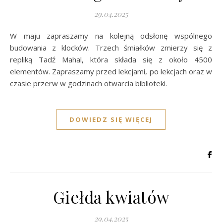
29.04.2025
W maju zapraszamy na kolejną odsłonę wspólnego
budowania z klocków. Trzech śmiałków zmierzy się z
repliką Tadź Mahal, która składa się z około 4500
elementów. Zapraszamy przed lekcjami, po lekcjach oraz w
czasie przerw w godzinach otwarcia biblioteki.
DOWIEDZ SIĘ WIĘCEJ
Giełda kwiatów
29.04.2025