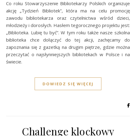
Co roku Stowarzyszenie Bibliotekarzy Polskich organizuje
akcję „Tydzień Bibliotek”, która ma na celu promocję
zawodu bibliotekarza oraz czytelnictwa wśród dzieci,
młodzieży i dorosłych. Hasłem tegorocznego projektu jest:
„Biblioteka. Lubię tu być”. W tym roku także nasze szkolna
biblioteka chce dołączyć do tej akcji, zachęcamy do
zapoznania się z gazetką na drugim piętrze, gdzie można
przeczytać o najsłynniejszych bibliotekach w Polsce i na
świecie.
DOWIEDZ SIĘ WIĘCEJ
Challenge klockowy