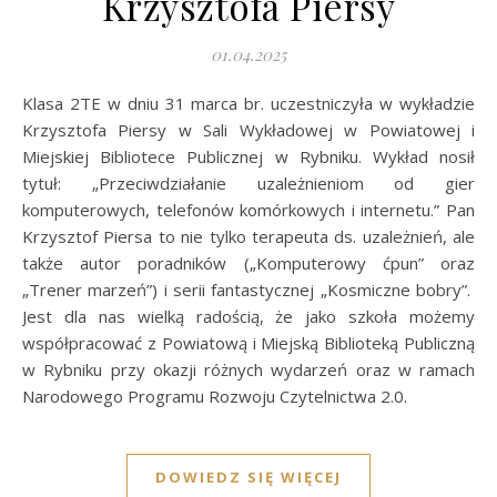
Krzysztofa Piersy
01.04.2025
Klasa 2TE w dniu 31 marca br. uczestniczyła w wykładzie
Krzysztofa Piersy w Sali Wykładowej w Powiatowej i
Miejskiej Bibliotece Publicznej w Rybniku. Wykład nosił
tytuł: „Przeciwdziałanie uzależnieniom od gier
komputerowych, telefonów komórkowych i internetu.” Pan
Krzysztof Piersa to nie tylko terapeuta ds. uzależnień, ale
także autor poradników („Komputerowy ćpun” oraz
„Trener marzeń”) i serii fantastycznej „Kosmiczne bobry”.
Jest dla nas wielką radością, że jako szkoła możemy
współpracować z Powiatową i Miejską Biblioteką Publiczną
w Rybniku przy okazji różnych wydarzeń oraz w ramach
Narodowego Programu Rozwoju Czytelnictwa 2.0.
DOWIEDZ SIĘ WIĘCEJ