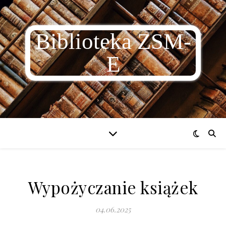
Biblioteka ZSM-
E
Wypożyczanie książek
04.06.2025