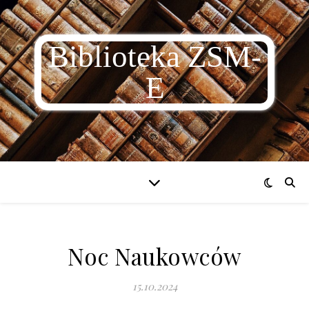
Biblioteka ZSM-
E
Noc Naukowców
15.10.2024