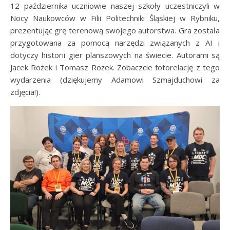
12 października uczniowie naszej szkoły uczestniczyli w
Nocy Naukowców w Filii Politechniki Śląskiej w Rybniku,
prezentując grę terenową swojego autorstwa. Gra została
przygotowana za pomocą narzędzi związanych z AI i
dotyczy historii gier planszowych na świecie. Autorami są
Jacek Rożek i Tomasz Rożek. Zobaczcie fotorelację z tego
wydarzenia (dziękujemy Adamowi Szmajduchowi za
zdjęcia!).